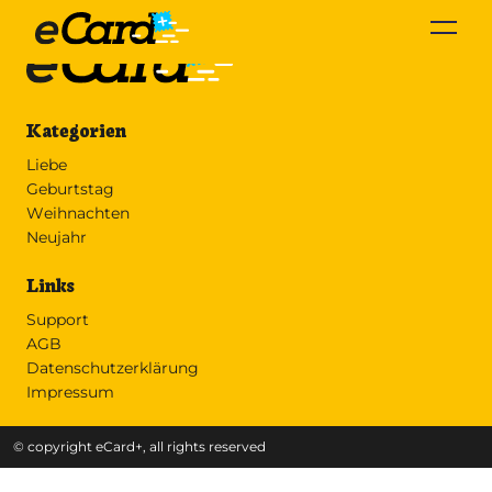
Kategorien
Liebe
Geburtstag
Weihnachten
Neujahr
Links
Support
AGB
Datenschutzerklärung
Impressum
© copyright eCard+, all rights reserved