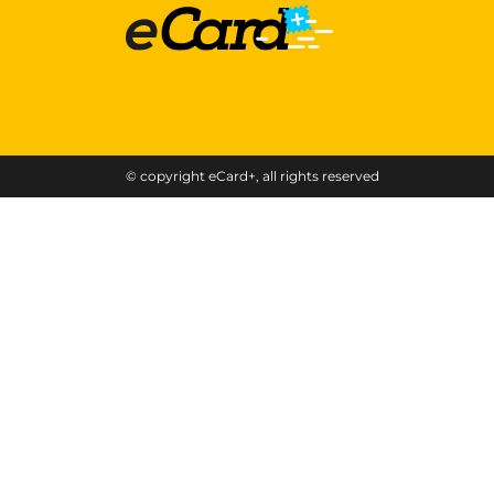
© copyright eCard+, all rights reserved