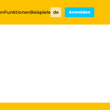
en
Funktionen
Beispiele
de
Anmelden